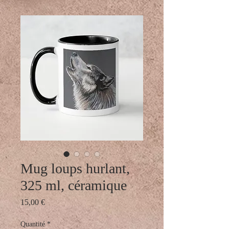
Mug loups hurlant,
325 ml, céramique
Prix
15,00 €
Quantité
*