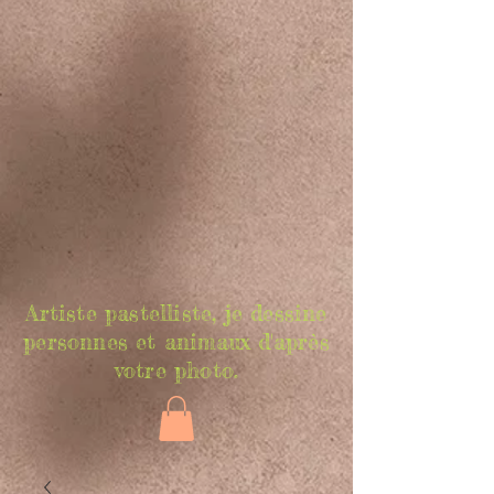
Artiste pastelliste, je dessine
personnes et animaux d'après
votre photo.