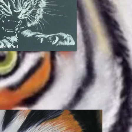
stel Card