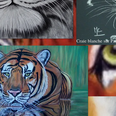
Craie blanche sur Pa