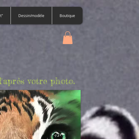
t"
Dessin/modèle
Boutique
'après votre photo.