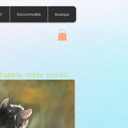
t"
Dessin/modèle
Boutique
'après votre photo.