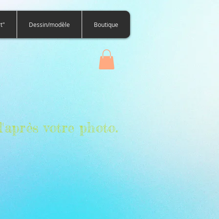
t"
Dessin/modèle
Boutique
'après votre photo.