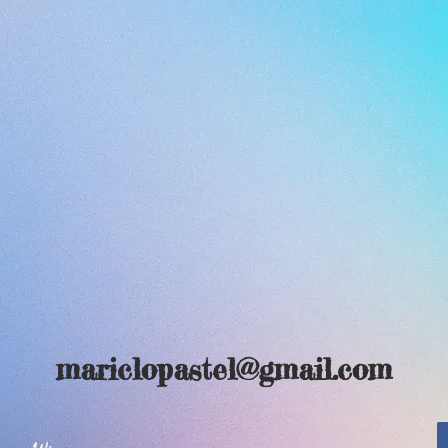
mariclopastel@gmail.com