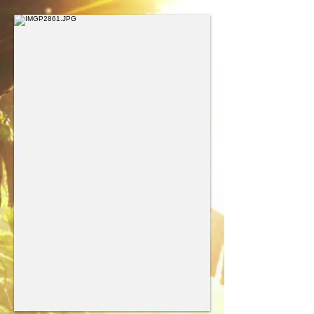
922353725154365