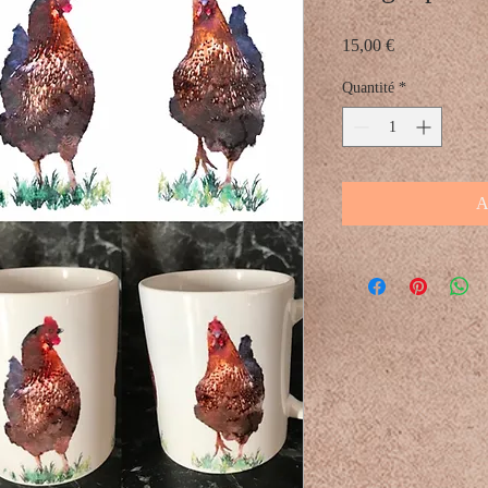
Prix
15,00 €
Quantité
*
A