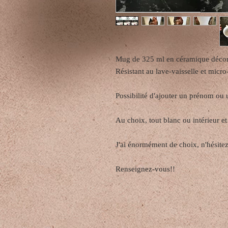
Mug de 325 ml en céramique décoré
Résistant au lave-vaisselle et micr
Possibilité d'ajouter un prénom ou
Au choix, tout blanc ou intérieur et
J'ai énormément de choix, n'hésite
Renseignez-vous!!