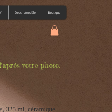
t"
Dessin/modèle
Boutique
'après votre photo.
s, 325 ml, céramique