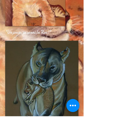
"Un jour, je serai le Roi!"