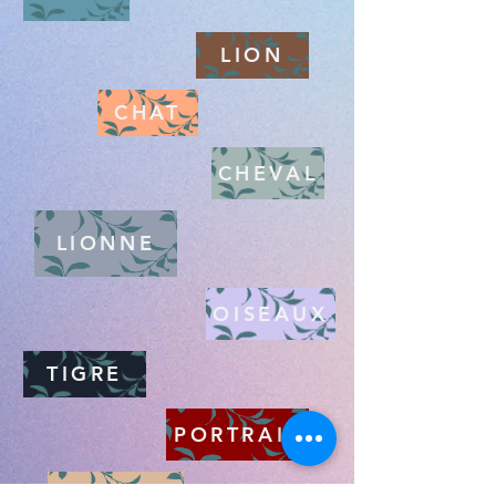
LION
CHAT
CHEVAL
LIONNE
OISEAUX
TIGRE
PORTRAIT