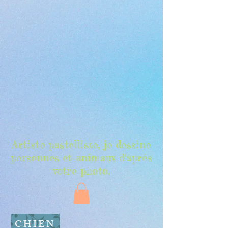
Artiste pastelliste, je dessine
personnes et animaux d'après
votre photo.
CHIEN