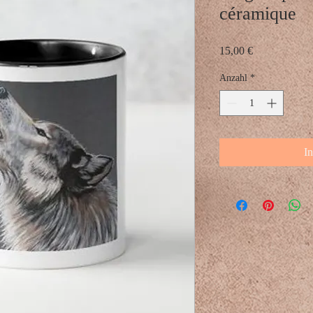
céramique
Preis
15,00 €
Anzahl
*
I