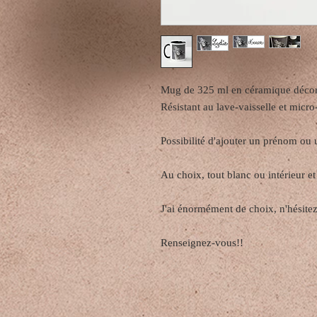
Mug de 325 ml en céramique décoré
Résistant au lave-vaisselle et micr
Possibilité d'ajouter un prénom ou
Au choix, tout blanc ou intérieur et
J'ai énormément de choix, n'hésite
Renseignez-vous!!