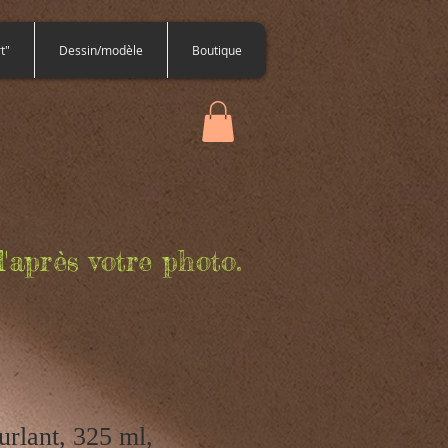
t"
Dessin/modèle
Boutique
'après votre photo.
rlant, 325 ml,